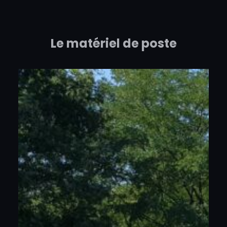
Aller
au
Le matériel de poste
contenu