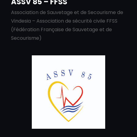
ASSV 85 – FFSS
Association de Sauvetage et de Secourisme de
Vindesia – Association de sécurité civile FFSS
(Fédération Française de Sauvetage et de
Secourisme)