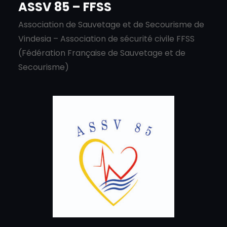
ASSV 85 – FFSS
Association de Sauvetage et de Secourisme de
Vindesia – Association de sécurité civile FFSS
(Fédération Française de Sauvetage et de
Secourisme)